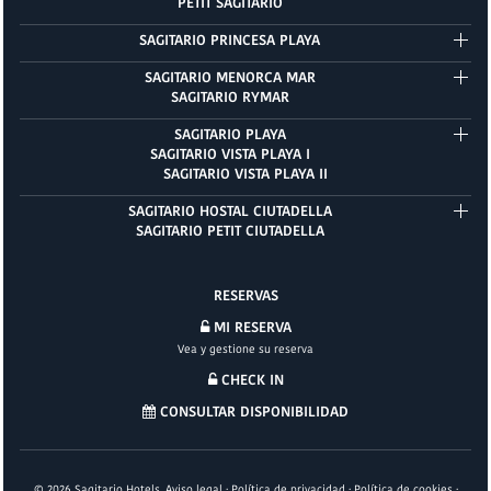
PETIT SAGITARIO
SAGITARIO PRINCESA PLAYA
SAGITARIO MENORCA MAR
SAGITARIO RYMAR
SAGITARIO PLAYA
SAGITARIO VISTA PLAYA I
SAGITARIO VISTA PLAYA II
SAGITARIO HOSTAL CIUTADELLA
SAGITARIO PETIT CIUTADELLA
RESERVAS
MI RESERVA
Vea y gestione su reserva
CHECK IN
CONSULTAR DISPONIBILIDAD
©
2026
Sagitario Hotels.
Aviso legal
·
Política de privacidad
·
Política de cookies
·