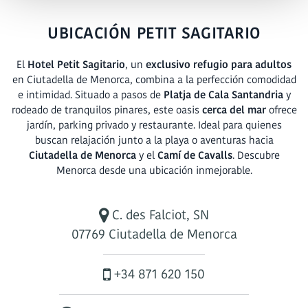
UBICACIÓN PETIT SAGITARIO
El
Hotel Petit Sagitari
o
, un
exclusivo refugio para adultos
en Ciutadella de Menorca, combina a la perfección comodidad
e intimidad. Situado a pasos de
Platja de Cala Santandria
y
rodeado de tranquilos pinares, este oasis
cerca del mar
ofrece
jardín, parking privado y restaurante. Ideal para quienes
buscan relajación junto a la playa o aventuras hacia
Ciutadella de Menorca
y el
Camí de Cavalls
. Descubre
Menorca desde una ubicación inmejorable.
C. des Falciot, SN
07769 Ciutadella de Menorca
+34 871 620 150