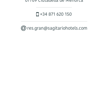
07769 Ciutadella de Menorca
+34 871 620 150
res.gran@sagitariohotels.com