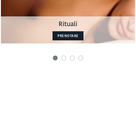
Rituali
PRENOTARE