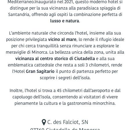
Mediterraneo.Inaugurato nel 2021, questo moderno hotel si
distingue per la sua vicinanza alla paradisiaca spiaggia di
Santandria, offrendo agli ospiti la combinazione perfetta di
lusso e natura
.
L’ambiente naturale che circonda l’hotel, insieme alla sua
posizione privilegiata
vicino al mare
, lo rende il rifugio ideale
per chi cerca tranquillità senza rinunciare a esplorare le
meraviglie di Minorca. La bellezza unica della zona, unita alla
vicinanza al centro storico di Ciutadella
e alla sua
emblematica cattedrale che resta a soli 3 chilometri, rende
l’Hotel
Gran Sagitario
il punto di partenza perfetto per
scoprire i segreti dell’isola.
Inoltre, l’hotel si trova a 45 chilometri dall’aeroporto e dal
capoluogo dell’isola, consentendo ai visitatori di vivere
pienamente la cultura e la gastronomia minorchina.
C. des Falciot, SN