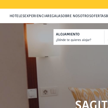
HOTELES
EXPERIENCIA
REGALA
SOBRE NOSOTROS
OFERTAS
ALOJAMIENTO
SAGI