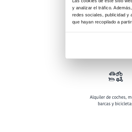
Las cookies de este sitio we
y analizar el tráfico. Ademá
redes sociales, publicidad y
que hayan recopilado a parti
Recepción 24 hor
Alquiler de coches, m
barcas y bicicleta