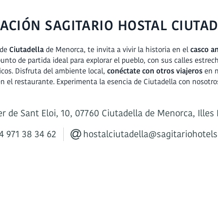
ACIÓN SAGITARIO HOSTAL CIUTA
 de
Ciutadella
de Menorca, te invita a vivir la historia en el
casco a
unto de partida ideal para explorar el pueblo, con sus calles estrec
os. Disfruta del ambiente local,
conéctate con otros viajeros
en n
n el restaurante. Experimenta la esencia de Ciutadella con nosotro
r de Sant Eloi, 10,
07760 Ciutadella de Menorca, Illes
 971 38 34 62
hostalciutadella@sagitariohotel