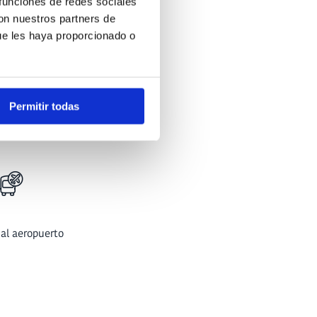
 funciones de redes sociales
con nuestros partners de
ue les haya proporcionado o
Permitir todas
ondicionado /
efacción
 al aeropuerto