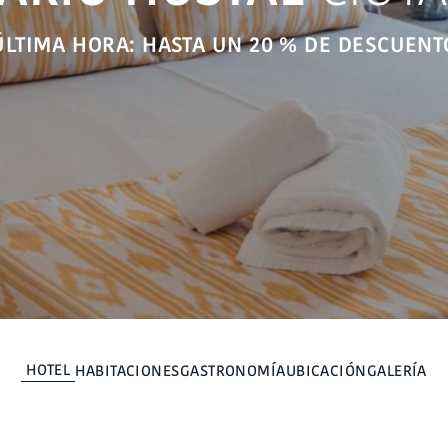
ÚLTIMA HORA: HASTA UN 20 % DE DESCUENT
HOTEL
HABITACIONES
GASTRONOMÍA
UBICACIÓN
GALERÍA