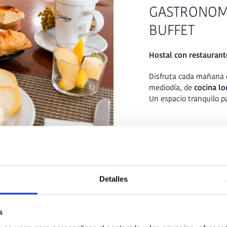
GASTRONOM
BUFFET
Hostal con restaurante
Disfruta cada mañana
mediodía, de
cocina l
Un espacio tranquilo pa
Detalles
s
SERVICIOS DEL HOSTAL CIUTADELL