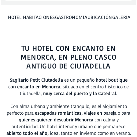
RESERVAR
HOTEL
HABITACIONES
GASTRONOMÍA
UBICACIÓN
GALERÍA
TU HOTEL CON ENCANTO EN
MENORCA, EN PLENO CASCO
ANTIGUO DE CIUTADELLA
Sagitario Petit Ciutadella
es un pequeño
hotel boutique
con encanto en Menorca,
situado en el centro histórico de
Ciutadella,
muy cerca del puerto y la Catedral.
Con alma urbana y ambiente tranquilo, es el alojamiento
perfecto para
escapadas románticas, viajes en pareja
o para
quienes quieren descubrir Menorca
con calma y
autenticidad. Un hotel interior y urbano que permanece
abierto todo el año,
ideal tanto en invierno como en verano.