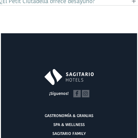
¿El Petit Ciutadella ofrece desayuno?
¡Síguenos!
GASTRONOMÍA & GRANJAS
SPA & WELLNESS
SAGITARIO FAMILY