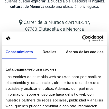
quienes buscan
explorar la ciudad
a pie. Descubre la
riqueza
cultural de Menorca
desde una ubicación privilegiada.
Carrer de la Murada d'Artrutx, 17,
07760 Ciutadella de Menorca
+34 971 38 34 62
Consentimiento
Detalles
Acerca de las cookies
hostalciutadella@sagitariohotels.com
Esta página web usa cookies
Las cookies de este sitio web se usan para personalizar
el contenido y los anuncios, ofrecer funciones de redes
sociales y analizar el tráfico. Además, compartimos
información sobre el uso que haga del sitio web con
nuestros partners de redes sociales, publicidad y análisis
web, quienes pueden combinarla con otra información