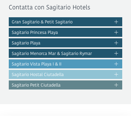
Contatta con Sagitario Hotels
Gran Sagitario & Petit Sagitario
Sagitario Princesa Playa
Sagitario Playa
Sagitario Menorca Mar & Sagitario Rymar
Sagitario Vista Playa I & II
Sagitario Hostal Ciutadella
Sagitario Petit Ciutadella