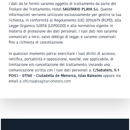
I dati da te forniti saranno oggetto di trattamento da parte del
Titolare del Trattamento, Hotel
SAGITARIO PLAYA S.L.
Queste
informazioni verranno utilizzate esclusivamente per gestire la tua
richiesta, in conformità al Regolamento (UE) 2016/679 (RGPD), alla
Legge Organica 3/2018 (LOPDGDD) e alla normativa vigente in
materia di protezione dei dati personali. I tuoi dati non saranno
comunicati a terzi, salvo obbligo di legge, e saranno conservati
fino a richiesta di cancellazione.
In qualsiasi momento potrai esercitare i tuoi diritti di accesso,
rettifica, portabilità e opposizione, nonché, ove applicabile, di
limitazione e/o cancellazione del trattamento, inviando una
comunicazione scritta con i tuoi dati personali a:
C/Sabaters, 5-1
POICI - 07760 - Ciutadella de Menorca, Islas Baleares
oppure via
email a
oficina@sagitariohotels.com