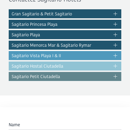
Gran Sagitario & Petit Sagitario
Sagitario Princesa Playa
Sagitario Playa
Sagitario Menorca Mar & Sagitario Rymar
Sagitario Vista Playa I & II
Sagitario Hostal Ciutadella
Sagitario Petit Ciutadella
Name