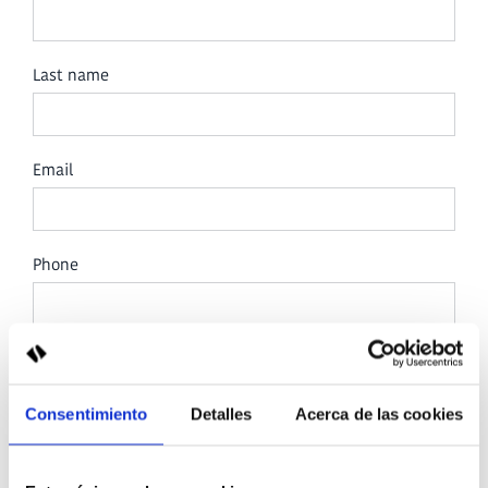
Last name
Email
Phone
À quel hôtel souhaitez-vous envoyer votre demande ?
Consentimiento
Detalles
Acerca de las cookies
Subject