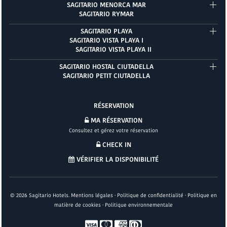
SAGITARIO MENORCA MAR
SAGITARIO RYMAR
SAGITARIO PLAYA
SAGITARIO VISTA PLAYA I
SAGITARIO VISTA PLAYA II
SAGITARIO HOSTAL CIUTADELLA
SAGITARIO PETIT CIUTADELLA
RÉSERVATION
MA RÉSERVATION
Consultez et gérez votre réservation
CHECK IN
VÉRIFIER LA DISPONIBILITÉ
©
2026
Sagitario Hotels.
Mentions légales
·
Politique de confidentialité
·
Politique en
matière de cookies
·
Politique environnementale