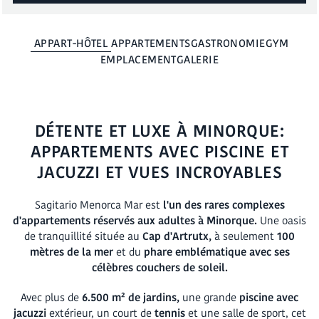
RÉSERVER
APPART-HÔTEL
APPARTEMENTS
GASTRONOMIE
GYM
EMPLACEMENT
GALERIE
DÉTENTE ET LUXE À MINORQUE:
APPARTEMENTS AVEC PISCINE ET
JACUZZI ET VUES INCROYABLES
Sagitario Menorca Mar est
l'un des rares complexes
d'appartements réservés aux adultes à Minorque.
Une oasis
de tranquillité située au
Cap d'Artrutx,
à seulement
100
mètres de la mer
et du
phare emblématique avec ses
célèbres couchers de soleil.
Avec plus de
6.500 m² de jardins,
une grande
piscine avec
jacuzzi
extérieur, un court de
tennis
et une salle de sport, cet