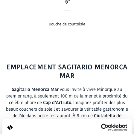
Douche de courtoisie
EMPLACEMENT SAGITARIO MENORCA
MAR
Sagitario Menorca Mar
vous invite à vivre Minorque au
premier rang, à seulement 100 m de la mer et à proximité du
célèbre phare de
Cap d’Artrutx
. Imaginez profiter des plus
beaux
couchers de soleil et savourer la véritable gastronomie
de l’île dans notre restaurant. À 8 km de
Ciutadella de
Menorca
et à deux pas de vues spectaculaires, c’est votre
point de départ idéal pour explorer les plages aux eaux