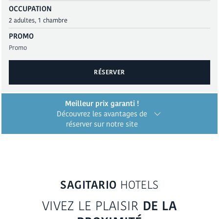
OCCUPATION
PROMO
RÉSERVER
Meilleur prix garanti !
Découvrez les avantages de
réserver sur notre site
RÉSERVER
SAGITARIO
HOTELS
VIVEZ LE PLAISIR
DE LA