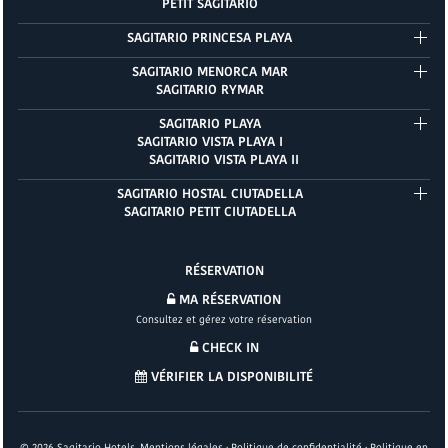
PETIT SAGITARIO
SAGITARIO PRINCESA PLAYA
SAGITARIO MENORCA MAR
SAGITARIO RYMAR
SAGITARIO PLAYA
SAGITARIO VISTA PLAYA I
SAGITARIO VISTA PLAYA II
SAGITARIO HOSTAL CIUTADELLA
SAGITARIO PETIT CIUTADELLA
RÉSERVATION
MA RÉSERVATION
Consultez et gérez votre réservation
CHECK IN
VÉRIFIER LA DISPONIBILITÉ
©
2026
Sagitario Hotels.
Mentions légales
·
Politique de confidentialité
·
Politique en