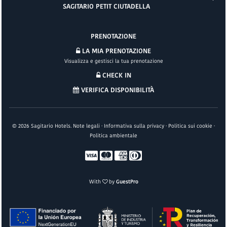
SAGITARIO PETIT CIUTADELLA
PRENOTAZIONE
LA MIA PRENOTAZIONE
Visualizza e gestisci la tua prenotazione
CHECK IN
VERIFICA DISPONIBILITÀ
©
2026
Sagitario Hotels.
Note legali
·
Informativa sulla privacy
·
Politica sui cookie
·
Politica ambientale
With
by
GuestPro