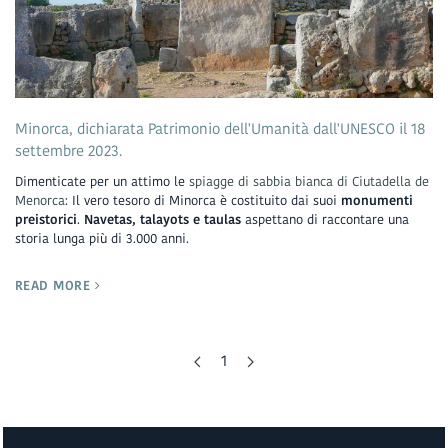
Minorca, dichiarata Patrimonio dell'Umanità dall'UNESCO il 18
settembre 2023.
Dimenticate per un attimo le
spiagge di sabbia bianca di Ciutadella de
Menorca
: Il vero tesoro di Minorca è costituito dai suoi
monumenti
preistorici
.
Navetas, talayots e taulas
aspettano di raccontare una
storia lunga più di 3.000 anni.
READ MORE
1